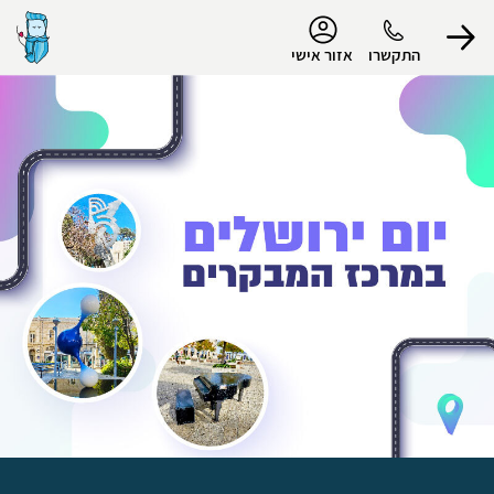
נגישות
התקשרו
אזור אישי
הפרופיל שלי
התנתק