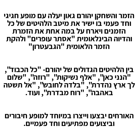
הזמר והשחקן יהורם גאון יעלה עם מופע חגיגי
וחד פעמי בו ישיר את מיטב הלהיטים של כל
הזמנים ויארח על במה אחת את הזמרת
והדיוה הבינלאומית "אסתר עופרים" ולהקת
הזמר הלאומית "הגבעטרון"
בין הלהיטים הגדולים של יהורם- "כל הכבוד",
"הנני כאן", "אלף נשיקות", "רוזה", "שלום
לך ארץ נהדרת", "בלדה לחובש", "אל תשטה
באהבה", "רוח מבדרת", ועוד.
האורחים יבצעו וייצרו במיוחד למופע חיבורים
וביצועים מפתיעים וחד פעמיים.