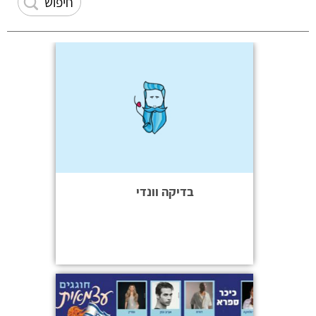
בדיקה וונדי