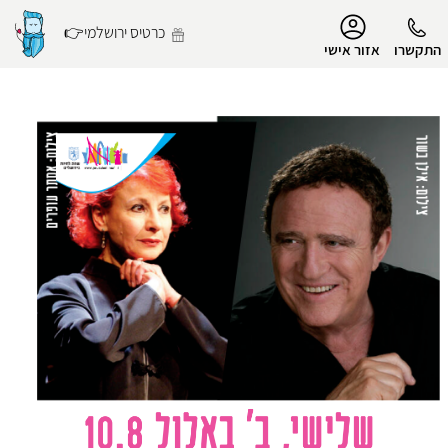
נגישות
כרטיס ירושלמי👉
התקשרו
אזור אישי
הפרופיל שלי
התנתק