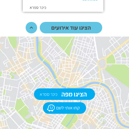
כיכר ספרא
הציגו עוד אירועים
הציגו מפה
כיכר ספרא
קחו אותי לשם